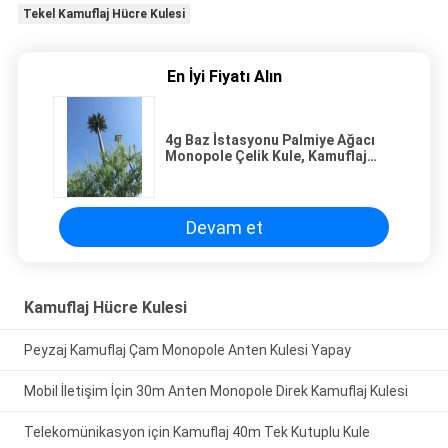
Tekel Kamuflaj Hücre Kulesi
En İyi Fiyatı Alın
4g Baz İstasyonu Palmiye Ağacı
Monopole Çelik Kule, Kamuflaj
Yapraklı Ağaç Kabuğu
Devam et
Kamuflaj Hücre Kulesi
Peyzaj Kamuflaj Çam Monopole Anten Kulesi Yapay
Mobil İletişim İçin 30m Anten Monopole Direk Kamuflaj Kulesi
Telekomünikasyon için Kamuflaj 40m Tek Kutuplu Kule