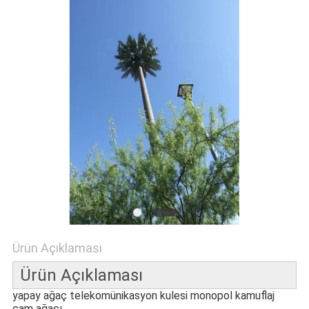
PRIVACY
POLICY
Ürün Açıklaması
Ürün Açıklaması
yapay ağaç telekomünikasyon kulesi monopol kamuflaj
çam ağacı