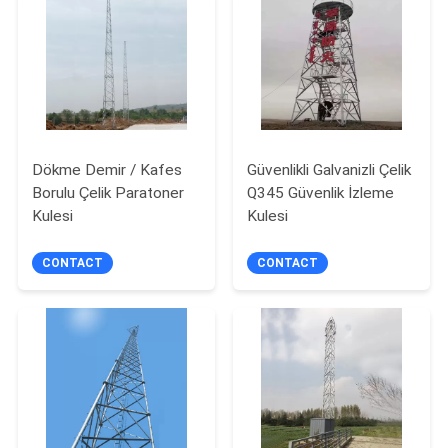
PRIVACY
POLICY
Dökme Demir / Kafes
Güvenlikli Galvanizli Çelik
Borulu Çelik Paratoner
Q345 Güvenlik İzleme
Kulesi
Kulesi
CONTACT
CONTACT