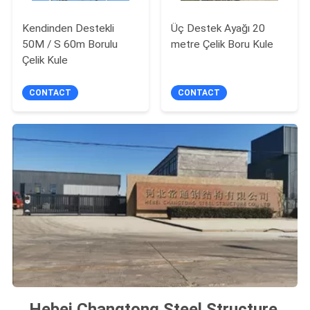
Kendinden Destekli
Üç Destek Ayağı 20
50M / S 60m Borulu
metre Çelik Boru Kule
Çelik Kule
CONTACT
CONTACT
Hebei Changtong Steel Structure