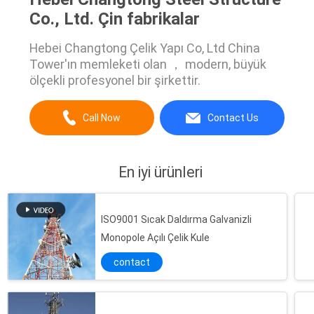
Co., Ltd. Çin fabrikalar
Hebei Changtong Çelik Yapı Co, Ltd China
Tower'ın memleketi olan ， modern, büyük
ölçekli profesyonel bir şirkettir.
Call Now
Contact Us
En iyi ürünleri
ISO9001 Sıcak Daldırma Galvanizli
Monopole Açılı Çelik Kule
contact