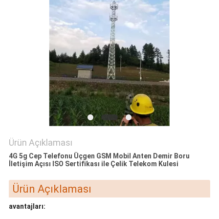
PRIVACY
POLICY
Ürün Açıklaması
4G 5g Cep Telefonu Üçgen GSM Mobil Anten Demir Boru
İletişim Açısı ISO Sertifikası ile Çelik Telekom Kulesi
Ürün Açıklaması
avantajları: