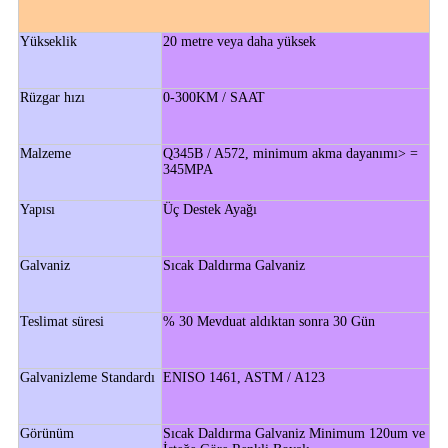
Yükseklik
20 metre veya daha yüksek
Rüzgar hızı
0-300KM / SAAT
Malzeme
Q345B / A572, minimum akma dayanımı> =
345MPA
Yapısı
Üç Destek Ayağı
Galvaniz
Sıcak Daldırma Galvaniz
Teslimat süresi
% 30 Mevduat aldıktan sonra 30 Gün
Galvanizleme Standardı
ENISO 1461, ASTM / A123
Görünüm
Sıcak Daldırma Galvaniz Minimum 120um ve