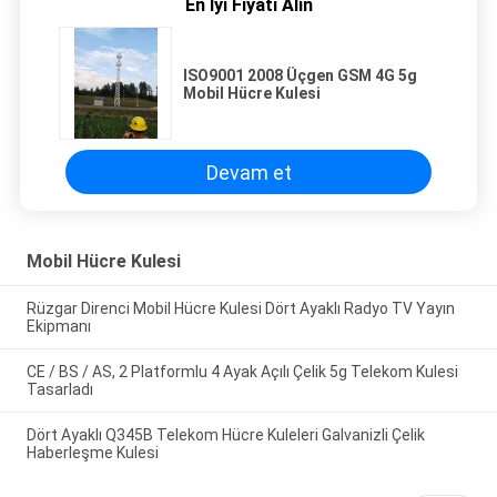
En İyi Fiyatı Alın
ISO9001 2008 Üçgen GSM 4G 5g
Mobil Hücre Kulesi
Devam et
Mobil Hücre Kulesi
Rüzgar Direnci Mobil Hücre Kulesi Dört Ayaklı Radyo TV Yayın
Ekipmanı
CE / BS / AS, 2 Platformlu 4 Ayak Açılı Çelik 5g Telekom Kulesi
Tasarladı
Dört Ayaklı Q345B Telekom Hücre Kuleleri Galvanizli Çelik
Haberleşme Kulesi