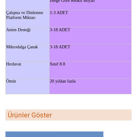
İsteğe Göre Renkli Boyalı
Çalışma ve Dinlenme
1-3 ADET
Platform Miktarı
Anten Desteği
3-18 ADET
Mikrodalga Çanak
3-18 ADET
Hırdavat
Sınıf 8.8
Ömür
20 yıldan fazla
Ürünler Göster